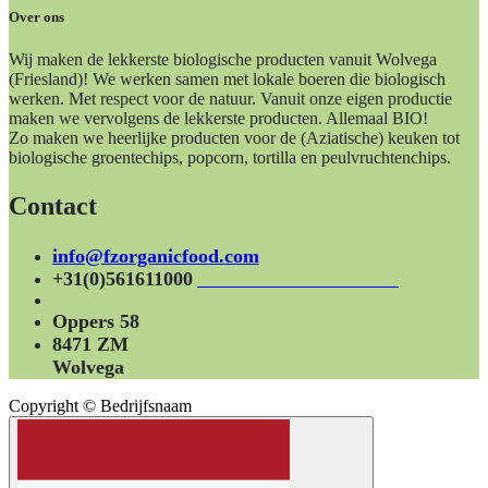
Over ons
Wij maken de lekkerste biologische producten vanuit Wolvega
(Friesland)! We werken samen met lokale boeren die biologisch
werken. Met respect voor de natuur. Vanuit onze eigen productie
maken we vervolgens de lekkerste producten. Allemaal BIO!
Zo maken we heerlijke producten voor de (Aziatische) keuken tot
biologische groentechips, popcorn, tortilla en peulvruchtenchips.
Contact
info@fzorganicfood.com
+31(0)561611000
Oppers 58
8471 ZM
Wolvega
Copyright © Bedrijfsnaam