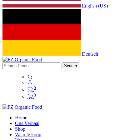
English (US)
Deutsch
Search
0
0
Home
Ons Verhaal
Shop
Waar te koop