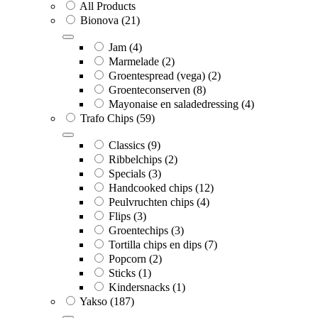
All Products
Bionova
(21)
Jam
(4)
Marmelade
(2)
Groentespread (vega)
(2)
Groenteconserven
(8)
Mayonaise en saladedressing
(4)
Trafo Chips
(59)
Classics
(9)
Ribbelchips
(2)
Specials
(3)
Handcooked chips
(12)
Peulvruchten chips
(4)
Flips
(3)
Groentechips
(3)
Tortilla chips en dips
(7)
Popcorn
(2)
Sticks
(1)
Kindersnacks
(1)
Yakso
(187)