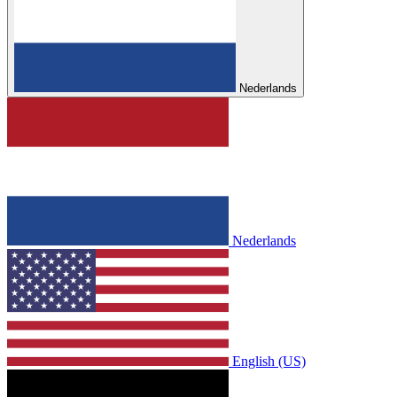
Nederlands
Nederlands
English (US)