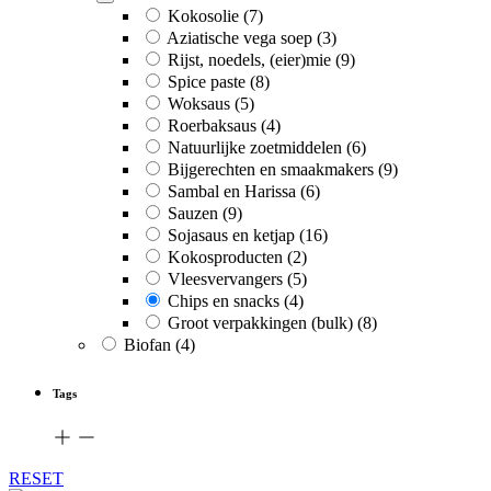
Kokosolie
(7)
Aziatische vega soep
(3)
Rijst, noedels, (eier)mie
(9)
Spice paste
(8)
Woksaus
(5)
Roerbaksaus
(4)
Natuurlijke zoetmiddelen
(6)
Bijgerechten en smaakmakers
(9)
Sambal en Harissa
(6)
Sauzen
(9)
Sojasaus en ketjap
(16)
Kokosproducten
(2)
Vleesvervangers
(5)
Chips en snacks
(4)
Groot verpakkingen (bulk)
(8)
Biofan
(4)
Tags
RESET