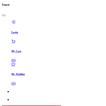
Guest
Login
My Cart
(
0
)
My Wishlist
(
0
)