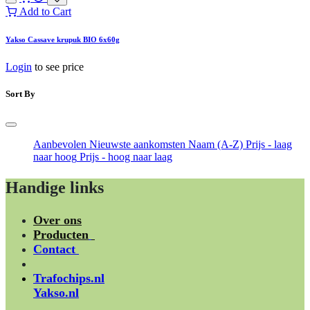
Add to Cart
Yakso Cassave krupuk BIO 6x60g
Login
to see price
Sort By
Aanbevolen
Nieuwste aankomsten
Naam (A-Z)
Prijs - laag
naar hoog
Prijs - hoog naar laag
Handige links
Over ons
Producten
Contact
Trafochips.nl
Yakso.nl