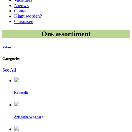
Vacatures
Nieuws
Contact
Klant worden?
Cursussen
Ons assortiment
Yakso
Categories
See All
Kokosolie
Aziatische vega soep