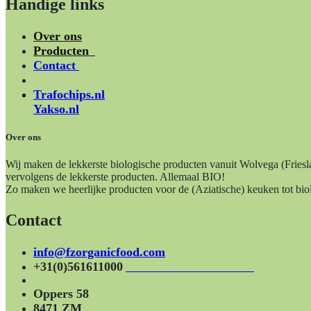
Handige links
Over ons
Producten
Contact
Trafochips.nl
Yakso.nl
Over ons
Wij maken de lekkerste biologische producten vanuit Wolvega (Fries
vervolgens de lekkerste producten. Allemaal BIO!
Zo maken we heerlijke producten voor de (Aziatische) keuken tot biol
Contact
info@fzorganicfood.com
+31(0)561611000
Oppers 58
8471 ZM