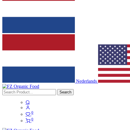
Nederlands
Search
0
0