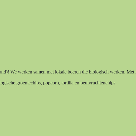
land)! We werken samen met lokale boeren die biologisch werken. Met 
ogische groentechips, popcorn, tortilla en peulvruchtenchips.