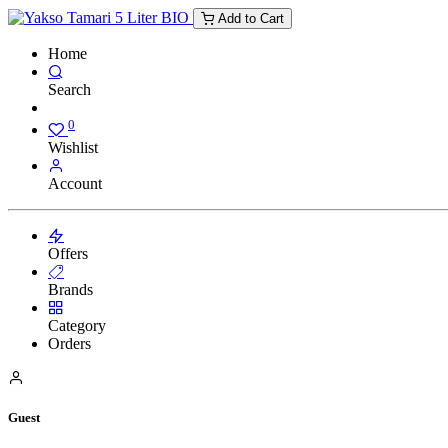
Add to Cart
Home
Search
0
Wishlist
Account
Offers
Brands
Category
Orders
Guest