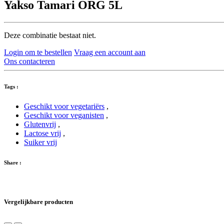
Yakso Tamari ORG 5L
Deze combinatie bestaat niet.
Login om te bestellen
Vraag een account aan
Ons contacteren
Tags :
Geschikt voor vegetariërs
,
Geschikt voor veganisten
,
Glutenvrij
,
Lactose vrij
,
Suiker vrij
Share :
Vergelijkbare producten