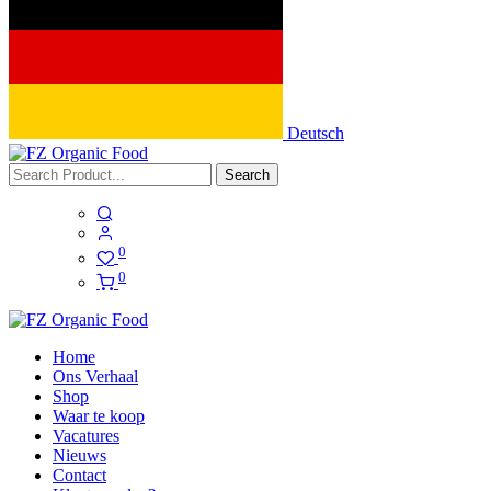
Deutsch
Search
0
0
Home
Ons Verhaal
Shop
Waar te koop
Vacatures
Nieuws
Contact