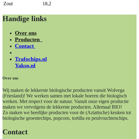
Zout
18,2
Handige links
Over ons
Producten
Contact
Trafochips.nl
Yakso.nl
Over ons
Wij maken de lekkerste biologische producten vanuit Wolvega
(Friesland)! We werken samen met lokale boeren die biologisch
werken. Met respect voor de natuur. Vanuit onze eigen productie
maken we vervolgens de lekkerste producten. Allemaal BIO!
Zo maken we heerlijke producten voor de (Aziatische) keuken tot
biologische groentechips, popcorn, tortilla en peulvruchtenchips.
Contact