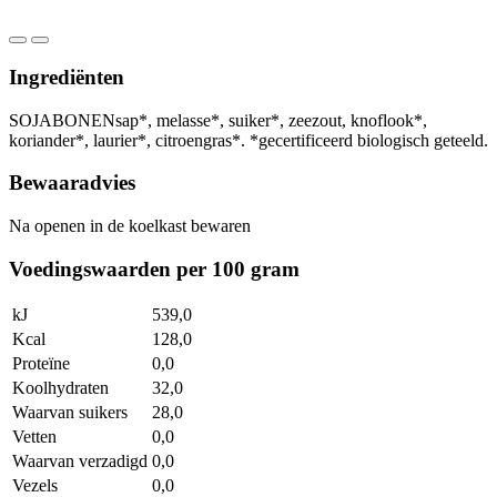
Ingrediënten
SOJABONENsap*, melasse*, suiker*, zeezout, knoflook*,
koriander*, laurier*, citroengras*. *gecertificeerd biologisch geteeld.
Bewaaradvies
Na openen in de koelkast bewaren
Voedingswaarden per 100 gram
kJ
539,0
Kcal
128,0
Proteïne
0,0
Koolhydraten
32,0
Waarvan suikers
28,0
Vetten
0,0
Waarvan verzadigd
0,0
Vezels
0,0