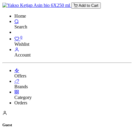
Add to Cart
Home
Search
0
Wishlist
Account
Offers
Brands
Category
Orders
Guest