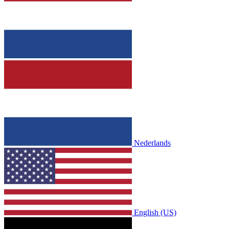
Nederlands
English (US)