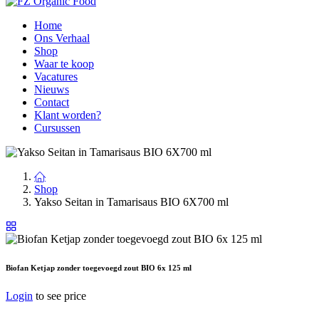
Home
Ons Verhaal
Shop
Waar te koop
Vacatures
Nieuws
Contact
Klant worden?
Cursussen
Shop
Yakso Seitan in Tamarisaus BIO 6X700 ml
Biofan Ketjap zonder toegevoegd zout BIO 6x 125 ml
Login
to see price