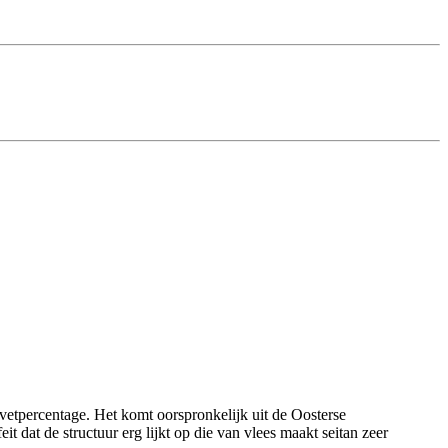
g vetpercentage. Het komt oorspronkelijk uit de Oosterse
t dat de structuur erg lijkt op die van vlees maakt seitan zeer