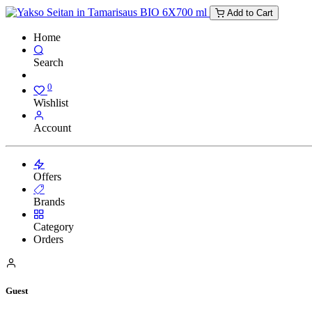
Add to Cart
Home
Search
0
Wishlist
Account
Offers
Brands
Category
Orders
Guest