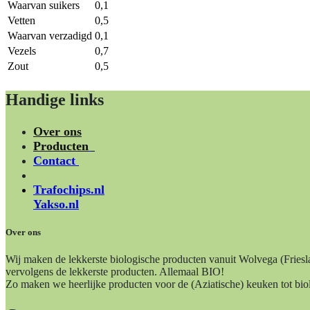
Waarvan suikers
0,1
Vetten
0,5
Waarvan verzadigd
0,1
Vezels
0,7
Zout
0,5
Handige links
Over ons
Producten
Contact
Trafochips.nl
Yakso.nl
Over ons
Wij maken de lekkerste biologische producten vanuit Wolvega (Fries
vervolgens de lekkerste producten. Allemaal BIO!
Zo maken we heerlijke producten voor de (Aziatische) keuken tot biol