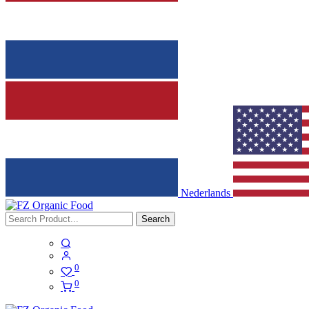
Nederlands
Search
0
0