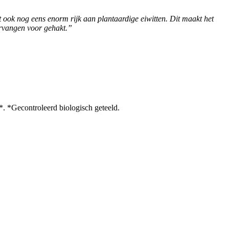
t ook nog eens enorm rijk aan plantaardige eiwitten. Dit maakt het
vervangen voor gehakt.”
econtroleerd biologisch geteeld.