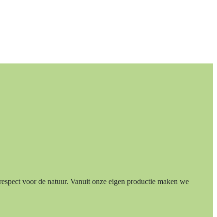
respect voor de natuur. Vanuit onze eigen productie maken we