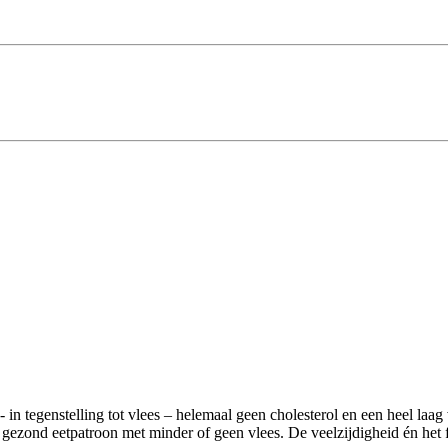
- in tegenstelling tot vlees – helemaal geen cholesterol en een heel laa
ezond eetpatroon met minder of geen vlees. De veelzijdigheid én het fei