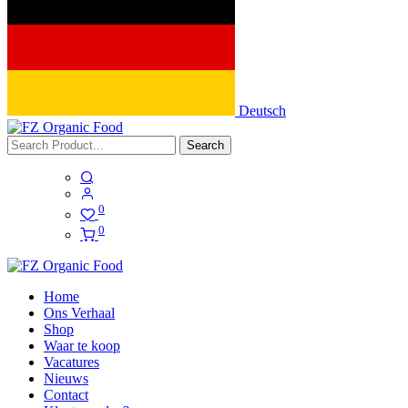
Deutsch
Search
0
0
Home
Ons Verhaal
Shop
Waar te koop
Vacatures
Nieuws
Contact