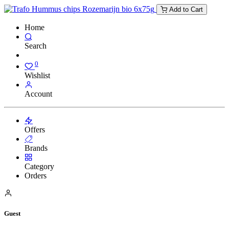
Add to Cart
Home
Search
0
Wishlist
Account
Offers
Brands
Category
Orders
Guest