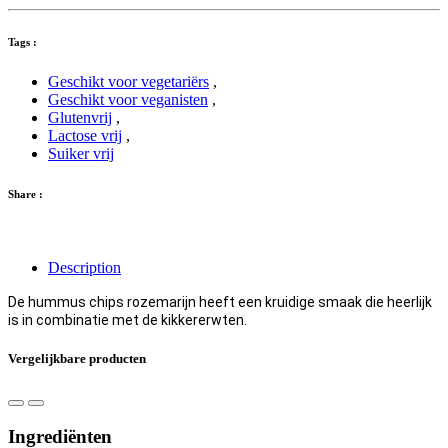
Tags :
Geschikt voor vegetariërs
,
Geschikt voor veganisten
,
Glutenvrij
,
Lactose vrij
,
Suiker vrij
Share :
Description
De hummus chips rozemarijn heeft een kruidige smaak die heerlijk
is in combinatie met de kikkererwten.
Vergelijkbare producten
Ingrediënten