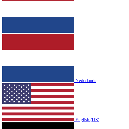
Nederlands
English (US)