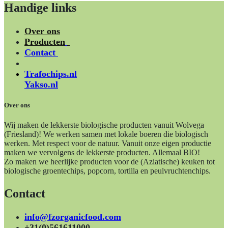
Handige links
Over ons
Producten
Contact
Trafochips.nl
Yakso.nl
Over ons
Wij maken de lekkerste biologische producten vanuit Wolvega
(Friesland)! We werken samen met lokale boeren die biologisch
werken. Met respect voor de natuur. Vanuit onze eigen productie
maken we vervolgens de lekkerste producten. Allemaal BIO!
Zo maken we heerlijke producten voor de (Aziatische) keuken tot
biologische groentechips, popcorn, tortilla en peulvruchtenchips.
Contact
info@fzorganicfood.com
+31(0)561611000