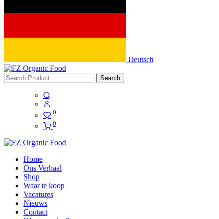
Deutsch
Search
0
0
Home
Ons Verhaal
Shop
Waar te koop
Vacatures
Nieuws
Contact