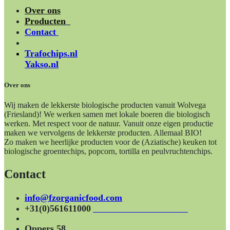
Over ons
Producten
Contact
Trafochips.nl
Yakso.nl
Over ons
Wij maken de lekkerste biologische producten vanuit Wolvega
(Friesland)! We werken samen met lokale boeren die biologisch
werken. Met respect voor de natuur. Vanuit onze eigen productie
maken we vervolgens de lekkerste producten. Allemaal BIO!
Zo maken we heerlijke producten voor de (Aziatische) keuken tot
biologische groentechips, popcorn, tortilla en peulvruchtenchips.
Contact
info@fzorganicfood.com
+31(0)561611000
Oppers 58