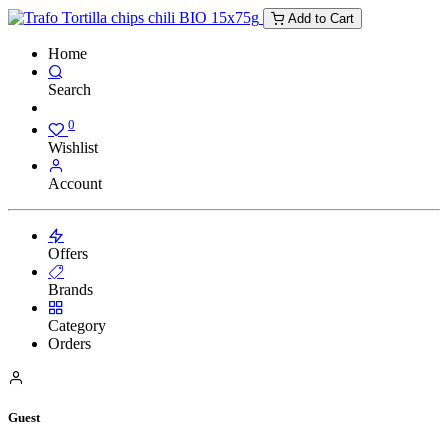
Add to Cart
Home
Search
0
Wishlist
Account
Offers
Brands
Category
Orders
Guest