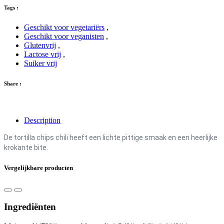
Tags :
Geschikt voor vegetariërs
,
Geschikt voor veganisten
,
Glutenvrij
,
Lactose vrij
,
Suiker vrij
Share :
Description
De tortilla chips chili heeft een lichte pittige smaak en een heerlijke
krokante bite.
Vergelijkbare producten
Ingrediënten