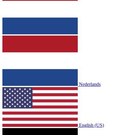
Nederlands
English (US)