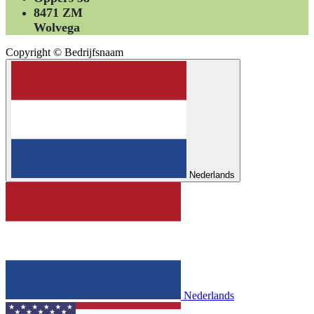
8471 ZM
Wolvega
Copyright © Bedrijfsnaam
Nederlands
Nederlands