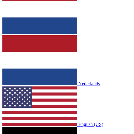
Nederlands
English (US)