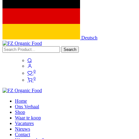
Deutsch
Search
0
0
Home
Ons Verhaal
Shop
Waar te koop
Vacatures
Nieuws
Contact