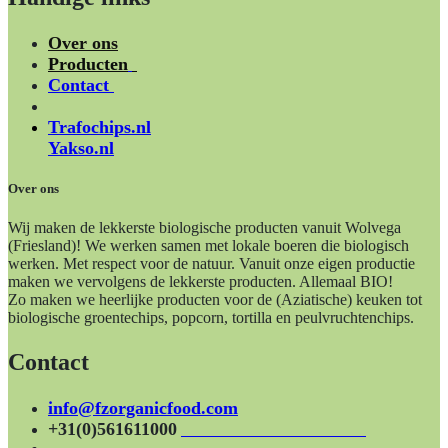
Over ons
Producten
Contact
Trafochips.nl
Yakso.nl
Over ons
Wij maken de lekkerste biologische producten vanuit Wolvega
(Friesland)! We werken samen met lokale boeren die biologisch
werken. Met respect voor de natuur. Vanuit onze eigen productie
maken we vervolgens de lekkerste producten. Allemaal BIO!
Zo maken we heerlijke producten voor de (Aziatische) keuken tot
biologische groentechips, popcorn, tortilla en peulvruchtenchips.
Contact
info@fzorganicfood.com
+31(0)561611000