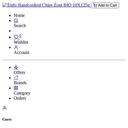
Add to Cart
Home
Search
0
Wishlist
Account
Offers
Brands
Category
Orders
Guest