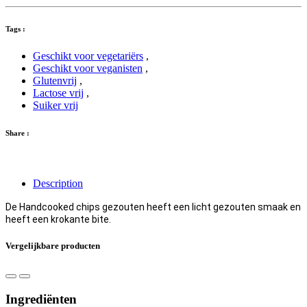
Tags :
Geschikt voor vegetariërs
,
Geschikt voor veganisten
,
Glutenvrij
,
Lactose vrij
,
Suiker vrij
Share :
Description
De Handcooked chips gezouten heeft een licht gezouten smaak en
heeft een krokante bite.
Vergelijkbare producten
Ingrediënten