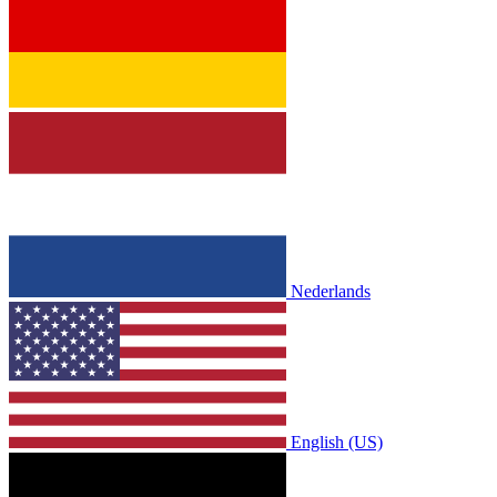
Nederlands
English (US)