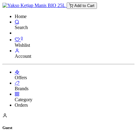
Add to Cart
Home
Search
0
Wishlist
Account
Offers
Brands
Category
Orders
Guest