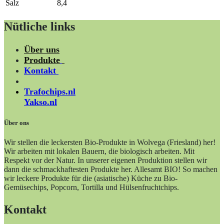
Salz
8,4
Nütliche links
Über uns
Produkte
Kontakt
Trafochips.nl
Yakso.nl
Über ons
Wir stellen die leckersten Bio-Produkte in Wolvega (Friesland) her!
Wir arbeiten mit lokalen Bauern, die biologisch arbeiten. Mit
Respekt vor der Natur. In unserer eigenen Produktion stellen wir
dann die schmackhaftesten Produkte her. Allesamt BIO! So machen
wir leckere Produkte für die (asiatische) Küche zu Bio-
Gemüsechips, Popcorn, Tortilla und Hülsenfruchtchips.
Kontakt