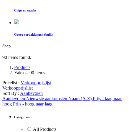
Chips en snacks
Groot verpakkingen (bulk)
Shop
90 items found.
Products
Yakso
- 90 items
Pricelist :
Verkoopprijslijst
Verkoopprijslijst
Sort By :
Aanbevolen
Aanbevolen
Nieuwste aankomsten
Naam (A-Z)
Prijs - laag naar
hoog
Prijs - hoog naar laag
Categories
All Products