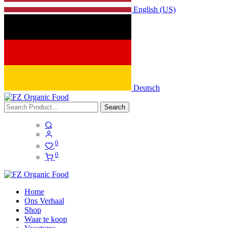
English (US)
Deutsch
Search
0
0
Home
Ons Verhaal
Shop
Waar te koop