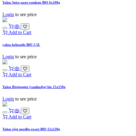
Yakso Spice paste rendang BIO 6x100g
Login
to see price
Add to Cart
yakso kokosolie BIO 2,5L
Login
to see price
Add to Cart
Yakso Rijstpapier (cambodja) bio 15x150g
Login
to see price
Add to Cart
Yakso rijst noodles zwart BIO 12x220g