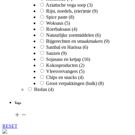
Aziatische vega soep
(3)
Rijst, noedels, (eier)mie
(9)
Spice paste
(8)
Woksaus
(5)
Roerbaksaus
(4)
Natuurlijke zoetmiddelen
(6)
Bijgerechten en smaakmakers
(9)
Sambal en Harissa
(6)
Sauzen
(9)
Sojasaus en ketjap
(16)
Kokosproducten
(2)
Vleesvervangers
(5)
Chips en snacks
(4)
Groot verpakkingen (bulk)
(8)
Biofan
(4)
Tags
RESET