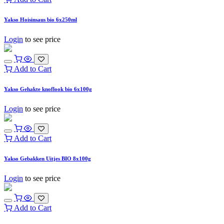
Yakso Hoisinsaus bio 6x250ml
Login
to see price
Add to Cart
Yakso Gehakte knoflook bio 6x100g
Login
to see price
Add to Cart
Yakso Gebakken Uitjes BIO 8x100g
Login
to see price
Add to Cart