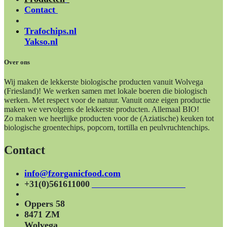
Contact
Trafochips.nl
Yakso.nl
Over ons
Wij maken de lekkerste biologische producten vanuit Wolvega
(Friesland)! We werken samen met lokale boeren die biologisch
werken. Met respect voor de natuur. Vanuit onze eigen productie
maken we vervolgens de lekkerste producten. Allemaal BIO!
Zo maken we heerlijke producten voor de (Aziatische) keuken tot
biologische groentechips, popcorn, tortilla en peulvruchtenchips.
Contact
info@fzorganicfood.com
+31(0)561611000
Oppers 58
8471 ZM
Wolvega