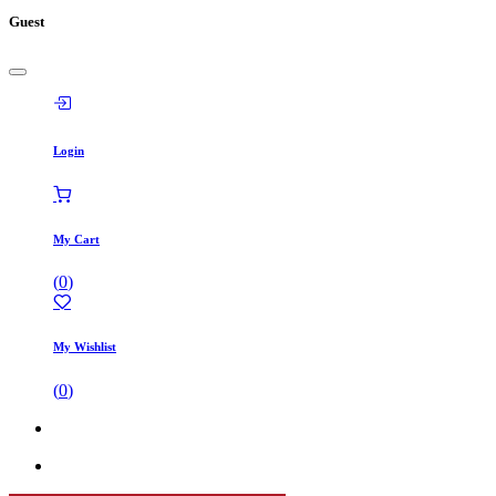
Guest
Login
My Cart
(
0
)
My Wishlist
(
0
)