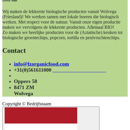
Over ons
Wij maken de lekkerste biologische producten vanuit Wolvega
(Friesland)! We werken samen met lokale boeren die biologisch
werken. Met respect voor de natuur. Vanuit onze eigen productie
maken we vervolgens de lekkerste producten. Allemaal BIO!
Zo maken we heerlijke producten voor de (Aziatische) keuken tot
biologische groentechips, popcorn, tortilla en peulvruchtenchips.
Contact
info@fzorganicfood.com
+31(0)561611000
Oppers 58
8471 ZM
Wolvega
Copyright © Bedrijfsnaam