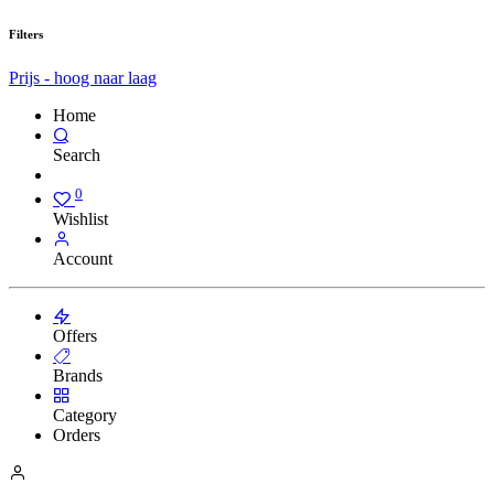
Filters
Prijs - hoog naar laag
Home
Search
0
Wishlist
Account
Offers
Brands
Category
Orders