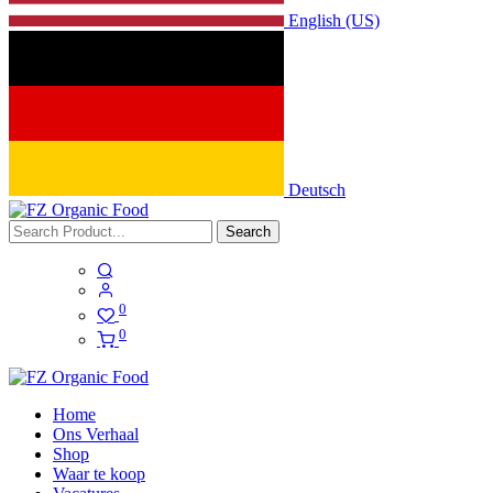
English (US)
Deutsch
Search
0
0
Home
Ons Verhaal
Shop
Waar te koop