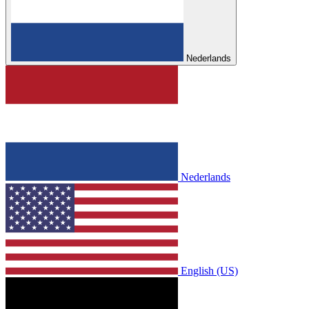
Nederlands
Nederlands
English (US)