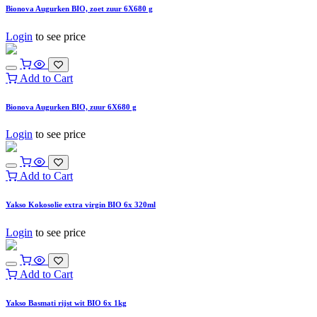
Bionova Augurken BIO, zoet zuur 6X680 g
Login
to see price
Add to Cart
Bionova Augurken BIO, zuur 6X680 g
Login
to see price
Add to Cart
Yakso Kokosolie extra virgin BIO 6x 320ml
Login
to see price
Add to Cart
Yakso Basmati rijst wit BIO 6x 1kg