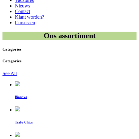
Vacatures
Nieuws
Contact
Klant worden?
Cursussen
Ons assortiment
Categories
Categories
See All
Bionova
Trafo Chips