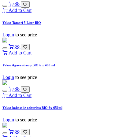
Add to Cart
Yakso Tamari 5 Liter BIO
Login
to see price
Add to Cart
Yakso Agave siroop BIO 6 x 480 ml
Login
to see price
Add to Cart
Yakso kokosolie odourless BIO 6x 650ml
Login
to see price