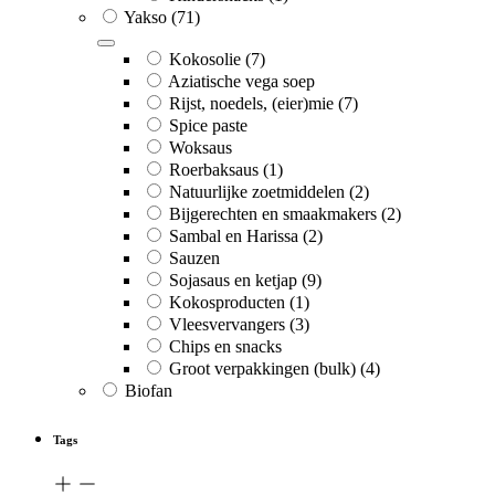
Yakso
(71)
Kokosolie
(7)
Aziatische vega soep
Rijst, noedels, (eier)mie
(7)
Spice paste
Woksaus
Roerbaksaus
(1)
Natuurlijke zoetmiddelen
(2)
Bijgerechten en smaakmakers
(2)
Sambal en Harissa
(2)
Sauzen
Sojasaus en ketjap
(9)
Kokosproducten
(1)
Vleesvervangers
(3)
Chips en snacks
Groot verpakkingen (bulk)
(4)
Biofan
Tags