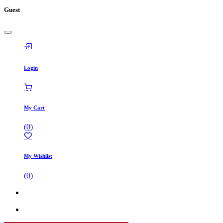
Guest
Login
My Cart
(
0
)
My Wishlist
(
0
)