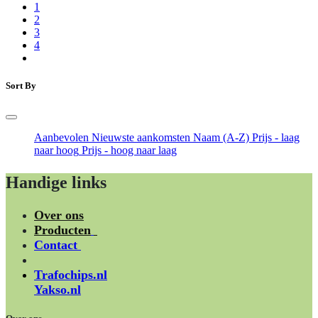
1
2
3
4
Sort By
Aanbevolen
Nieuwste aankomsten
Naam (A-Z)
Prijs - laag
naar hoog
Prijs - hoog naar laag
Handige links
Over ons
Producten
Contact
Trafochips.nl
Yakso.nl