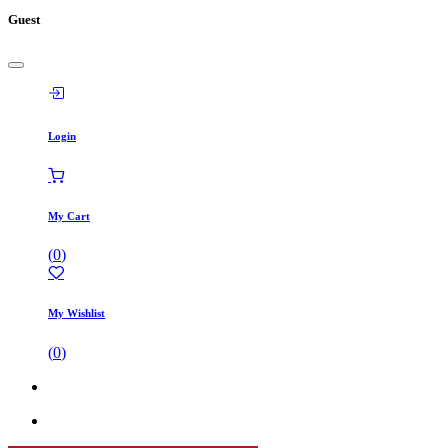
Guest
Login
My Cart
(
0
)
My Wishlist
(
0
)