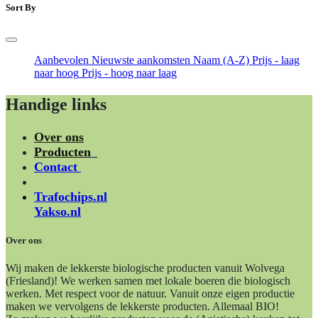
Sort By
Aanbevolen
Nieuwste aankomsten
Naam (A-Z)
Prijs - laag
naar hoog
Prijs - hoog naar laag
Handige links
Over ons
Producten
Contact
Trafochips.nl
Yakso.nl
Over ons
Wij maken de lekkerste biologische producten vanuit Wolvega
(Friesland)! We werken samen met lokale boeren die biologisch
werken. Met respect voor de natuur. Vanuit onze eigen productie
maken we vervolgens de lekkerste producten. Allemaal BIO!