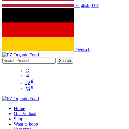
English (US)
Deutsch
Search
0
0
Home
Ons Verhaal
Shop
Waar te koop