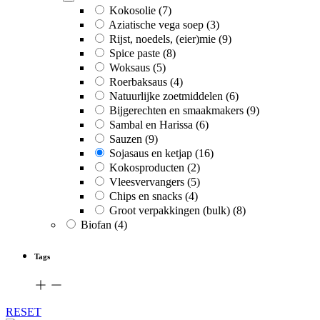
Kokosolie
(7)
Aziatische vega soep
(3)
Rijst, noedels, (eier)mie
(9)
Spice paste
(8)
Woksaus
(5)
Roerbaksaus
(4)
Natuurlijke zoetmiddelen
(6)
Bijgerechten en smaakmakers
(9)
Sambal en Harissa
(6)
Sauzen
(9)
Sojasaus en ketjap
(16)
Kokosproducten
(2)
Vleesvervangers
(5)
Chips en snacks
(4)
Groot verpakkingen (bulk)
(8)
Biofan
(4)
Tags
RESET