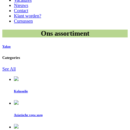
Vacatures
Nieuws
Contact
Klant worden?
Cursussen
Ons assortiment
Yakso
Categories
See All
Kokosolie
Aziatische vega soep