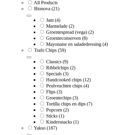
All Products
Bionova
(21)
Jam
(4)
Marmelade
(2)
Groentespread (vega)
(2)
Groenteconserven
(8)
Mayonaise en saladedressing
(4)
Trafo Chips
(59)
Classics
(9)
Ribbelchips
(2)
Specials
(3)
Handcooked chips
(12)
Peulvruchten chips
(4)
Flips
(3)
Groentechips
(3)
Tortilla chips en dips
(7)
Popcorn
(2)
Sticks
(1)
Kindersnacks
(1)
Yakso
(187)