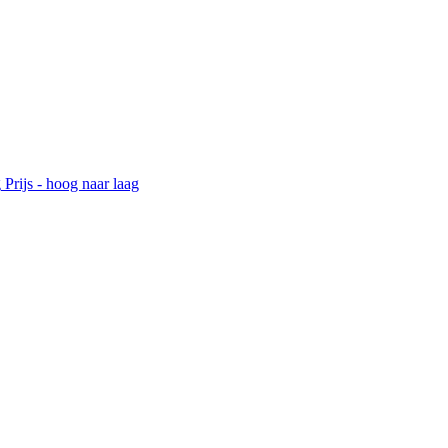
g
Prijs - hoog naar laag