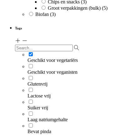
Chips en snacks
(3)
Groot verpakkingen (bulk)
(5)
Biofan
(3)
Tags
Geschikt voor vegetariërs
Geschikt voor veganisten
Glutenvrij
Lactose vrij
Suiker vrij
Laag natriumgehalte
Bevat pinda