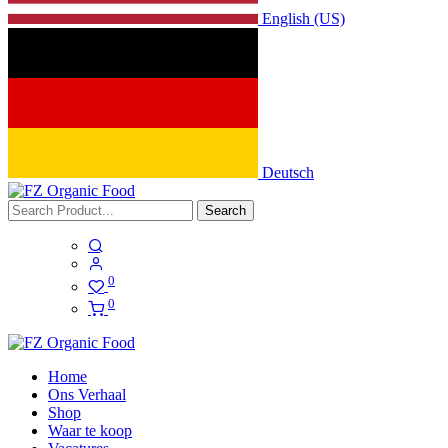
English (US)
Deutsch
Search
0
0
Home
Ons Verhaal
Shop
Waar te koop