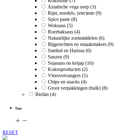
Kokosolie
(7)
Aziatische vega soep
(3)
Rijst, noedels, (eier)mie
(9)
Spice paste
(8)
Woksaus
(5)
Roerbaksaus
(4)
Natuurlijke zoetmiddelen
(6)
Bijgerechten en smaakmakers
(9)
Sambal en Harissa
(6)
Sauzen
(9)
Sojasaus en ketjap
(16)
Kokosproducten
(2)
Vleesvervangers
(5)
Chips en snacks
(4)
Groot verpakkingen (bulk)
(8)
Biofan
(4)
Tags
RESET