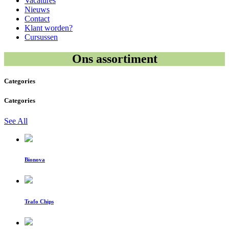
Vacatures
Nieuws
Contact
Klant worden?
Cursussen
Ons assortiment
Categories
Categories
See All
Bionova
Trafo Chips