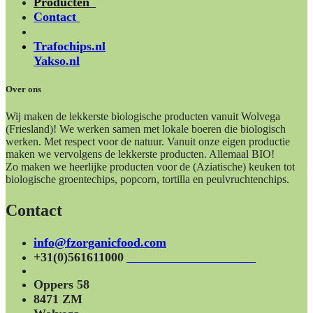
Producten
Contact
Trafochips.nl
Yakso.nl
Over ons
Wij maken de lekkerste biologische producten vanuit Wolvega
(Friesland)! We werken samen met lokale boeren die biologisch
werken. Met respect voor de natuur. Vanuit onze eigen productie
maken we vervolgens de lekkerste producten. Allemaal BIO!
Zo maken we heerlijke producten voor de (Aziatische) keuken tot
biologische groentechips, popcorn, tortilla en peulvruchtenchips.
Contact
info@fzorganicfood.com
+31(0)561611000
Oppers 58
8471 ZM