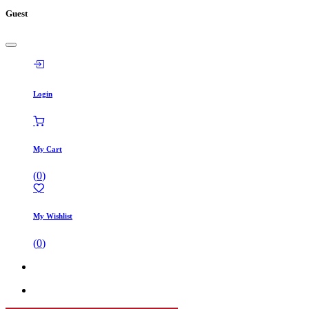
Guest
Login
My Cart
(
0
)
My Wishlist
(
0
)