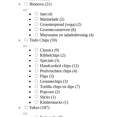
Bionova
(21)
Jam
(4)
Marmelade
(2)
Groentespread (vega)
(2)
Groenteconserven
(8)
Mayonaise en saladedressing
(4)
Trafo Chips
(59)
Classics
(9)
Ribbelchips
(2)
Specials
(3)
Handcooked chips
(12)
Peulvruchten chips
(4)
Flips
(3)
Groentechips
(3)
Tortilla chips en dips
(7)
Popcorn
(2)
Sticks
(1)
Kindersnacks
(1)
Yakso
(187)