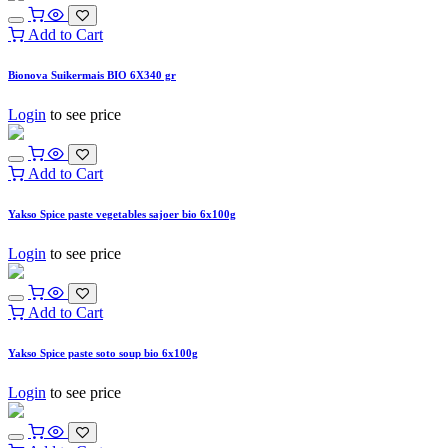
Add to Cart
Bionova Suikermais BIO 6X340 gr
Login
to see price
Add to Cart
Yakso Spice paste vegetables sajoer bio 6x100g
Login
to see price
Add to Cart
Yakso Spice paste soto soup bio 6x100g
Login
to see price