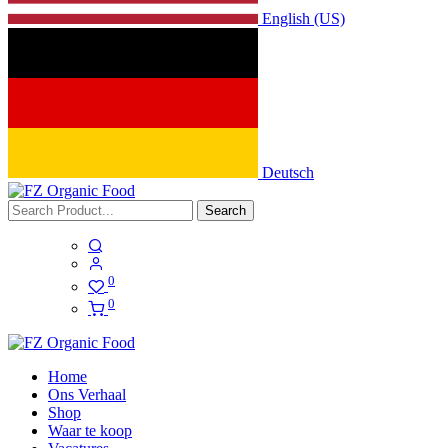
English (US)
Deutsch
Search
0
0
Home
Ons Verhaal
Shop
Waar te koop