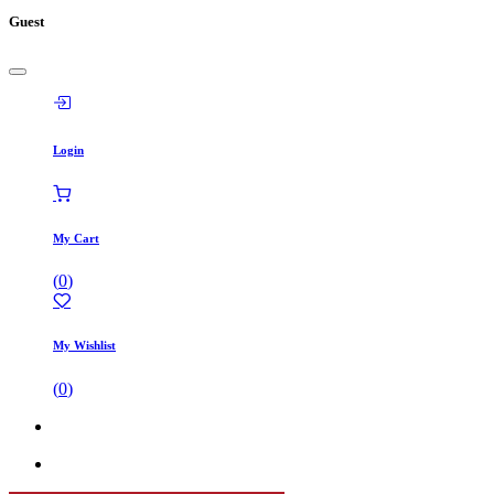
Guest
Login
My Cart
(
0
)
My Wishlist
(
0
)