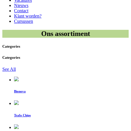
Vacatures
Nieuws
Contact
Klant worden?
Cursussen
Ons assortiment
Categories
Categories
See All
Bionova
Trafo Chips