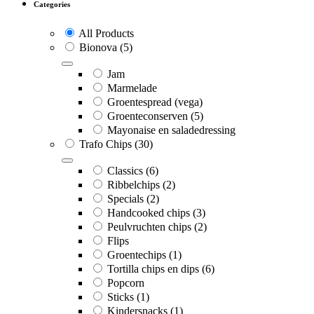
Categories
All Products
Bionova
(5)
Jam
Marmelade
Groentespread (vega)
Groenteconserven
(5)
Mayonaise en saladedressing
Trafo Chips
(30)
Classics
(6)
Ribbelchips
(2)
Specials
(2)
Handcooked chips
(3)
Peulvruchten chips
(2)
Flips
Groentechips
(1)
Tortilla chips en dips
(6)
Popcorn
Sticks
(1)
Kindersnacks
(1)