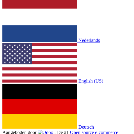
Nederlands
English (US)
Deutsch
Aangeboden door
- De #1
Open source e-commerce