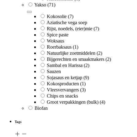
Yakso
(71)
Kokosolie
(7)
Aziatische vega soep
Rijst, noedels, (eier)mie
(7)
Spice paste
Woksaus
Roerbaksaus
(1)
Natuurlijke zoetmiddelen
(2)
Bijgerechten en smaakmakers
(2)
Sambal en Harissa
(2)
Sauzen
Sojasaus en ketjap
(9)
Kokosproducten
(1)
Vleesvervangers
(3)
Chips en snacks
Groot verpakkingen (bulk)
(4)
Biofan
Tags