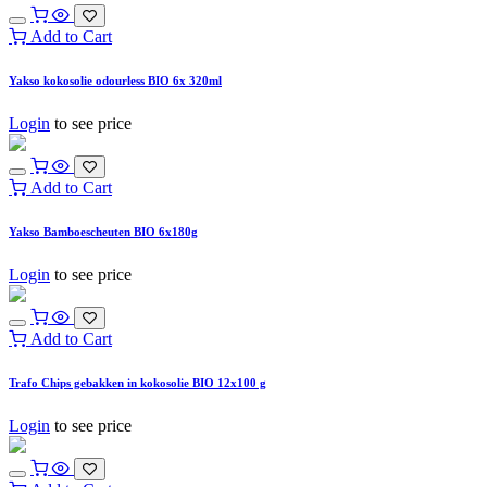
Add to Cart
Yakso kokosolie odourless BIO 6x 320ml
Login
to see price
Add to Cart
Yakso Bamboescheuten BIO 6x180g
Login
to see price
Add to Cart
Trafo Chips gebakken in kokosolie BIO 12x100 g
Login
to see price