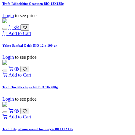
Trafo Ribbelchips Gezouten BIO 12X125g
Login
to see price
Add to Cart
Yakso Sambal Oelek BIO 12 x 100 gr
Login
to see price
Add to Cart
Trafo Tortilla chips chili BIO 10x200g
Login
to see price
Add to Cart
Trafo Chips Sourcream Onion style BIO 12X125