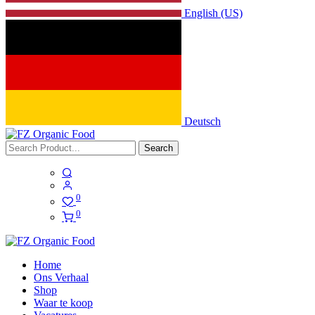
English (US)
Deutsch
Search
0
0
Home
Ons Verhaal
Shop
Waar te koop