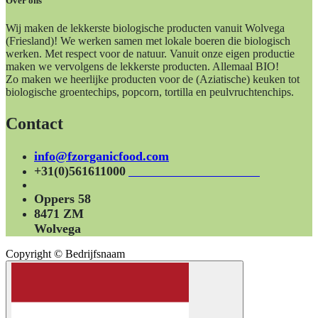
Over ons
Wij maken de lekkerste biologische producten vanuit Wolvega
(Friesland)! We werken samen met lokale boeren die biologisch
werken. Met respect voor de natuur. Vanuit onze eigen productie
maken we vervolgens de lekkerste producten. Allemaal BIO!
Zo maken we heerlijke producten voor de (Aziatische) keuken tot
biologische groentechips, popcorn, tortilla en peulvruchtenchips.
Contact
info@fzorganicfood.com
+31(0)561611000
Oppers 58
8471 ZM
Wolvega
Copyright © Bedrijfsnaam