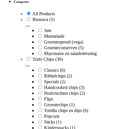
Categories
All Products
Bionova
(5)
Jam
Marmelade
Groentespread (vega)
Groenteconserven
(5)
Mayonaise en saladedressing
Trafo Chips
(30)
Classics
(6)
Ribbelchips
(2)
Specials
(2)
Handcooked chips
(3)
Peulvruchten chips
(2)
Flips
Groentechips
(1)
Tortilla chips en dips
(6)
Popcorn
Sticks
(1)
Kindersnacks
(1)