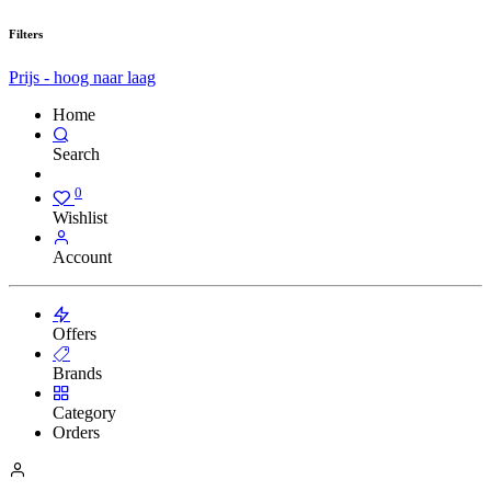
Filters
Prijs - hoog naar laag
Home
Search
0
Wishlist
Account
Offers
Brands
Category
Orders