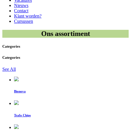
Vacatures
Nieuws
Contact
Klant worden?
Cursussen
Ons assortiment
Categories
Categories
See All
Bionova
Trafo Chips