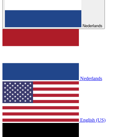
Nederlands
Nederlands
English (US)