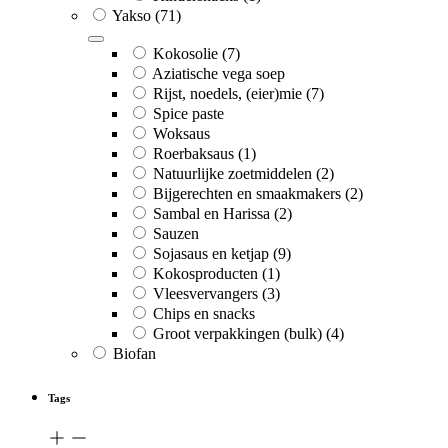
Yakso
(71)
Kokosolie
(7)
Aziatische vega soep
Rijst, noedels, (eier)mie
(7)
Spice paste
Woksaus
Roerbaksaus
(1)
Natuurlijke zoetmiddelen
(2)
Bijgerechten en smaakmakers
(2)
Sambal en Harissa
(2)
Sauzen
Sojasaus en ketjap
(9)
Kokosproducten
(1)
Vleesvervangers
(3)
Chips en snacks
Groot verpakkingen (bulk)
(4)
Biofan
Tags