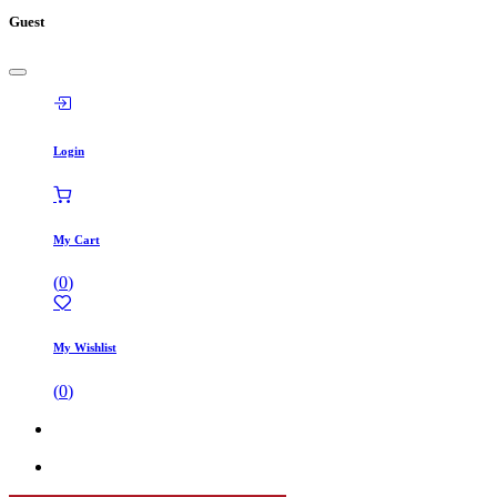
Guest
Login
My Cart
(
0
)
My Wishlist
(
0
)