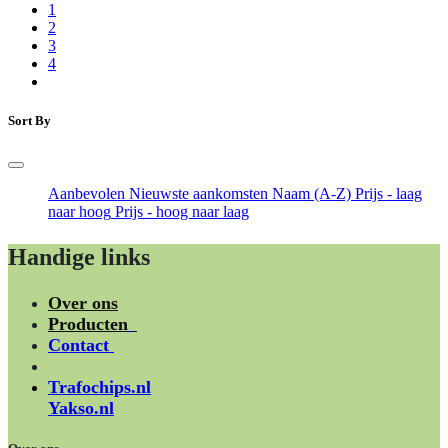
1
2
3
4
Sort By
Aanbevolen
Nieuwste aankomsten
Naam (A-Z)
Prijs - laag
naar hoog
Prijs - hoog naar laag
Handige links
Over ons
Producten
Contact
Trafochips.nl
Yakso.nl