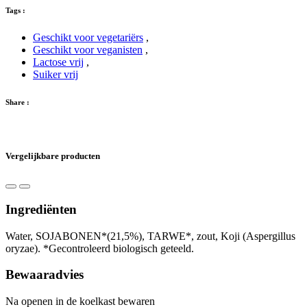
Tags :
Geschikt voor vegetariërs
,
Geschikt voor veganisten
,
Lactose vrij
,
Suiker vrij
Share :
Vergelijkbare producten
Ingrediënten
Water, SOJABONEN*(21,5%), TARWE*, zout, Koji (Aspergillus
oryzae). *Gecontroleerd biologisch geteeld.
Bewaaradvies
Na openen in de koelkast bewaren