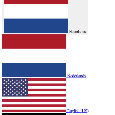
Nederlands
Nederlands
English (US)