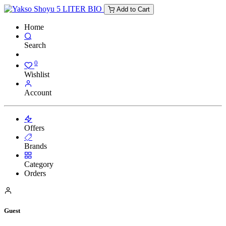
Add to Cart
Home
Search
0
Wishlist
Account
Offers
Brands
Category
Orders
Guest