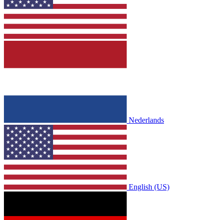
Nederlands
English (US)