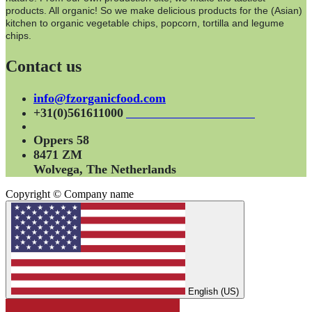
products. All organic! So we make delicious products for the (Asian)
kitchen to organic vegetable chips, popcorn, tortilla and legume
chips.
Contact us
info@fzorganicfood.com
+31(0)561611000
Oppers 58
8471 ZM
Wolvega, The Netherlands
Copyright © Company name
English (US)