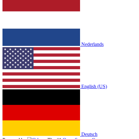
Nederlands
English (US)
Deutsch