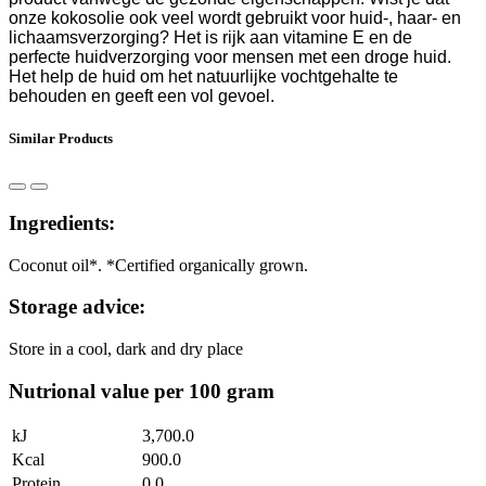
onze kokosolie ook veel wordt gebruikt voor huid-, haar- en
lichaamsverzorging? Het is rijk aan vitamine E en de
perfecte huidverzorging voor mensen met een droge huid.
Het help de huid om het natuurlijke vochtgehalte te
behouden en geeft een vol gevoel.
Similar Products
Ingredients:
Coconut oil*. *Certified organically grown.
Storage advice:
Store in a cool, dark and dry place
Nutrional value per 100 gram
kJ
3,700.0
Kcal
900.0
Protein
0.0