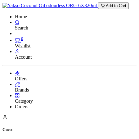
Add to Cart
Home
Search
0
Wishlist
Account
Offers
Brands
Category
Orders
Guest