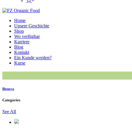
Home
Unsere Geschichte
Shop
Wo verfügbar
Karriere
Blog
Kontakt
Ein Kunde werden?
Kurse
Bionova
Categories
See All