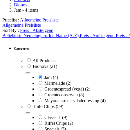
Bionova
Jam
- 4 items
Pricelist :
Allgemeine Preisliste
Allgemeine Preisliste
Sort By :
Preis - Absteigend
Beliebteste
Neu eingetroffen
Name (A-Z)
Preis - Aufsteigend
Preis -
Categories
All Products
Bionova
(21)
Jam
(4)
Marmelade
(2)
Groentespread (vega)
(2)
Groenteconserven
(8)
Mayonaisse en saladedressing
(4)
Trafo Chips
(59)
Classic 1
(9)
Riffel Chips
(2)
Specials
(3)