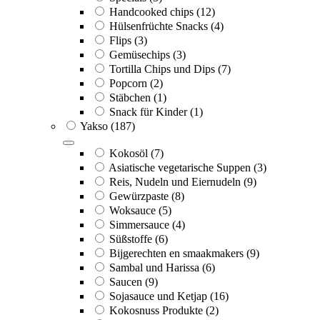
Handcooked chips
(12)
Hülsenfrüchte Snacks
(4)
Flips
(3)
Gemüsechips
(3)
Tortilla Chips und Dips
(7)
Popcorn
(2)
Stäbchen
(1)
Snack für Kinder
(1)
Yakso
(187)
Kokosöl
(7)
Asiatische vegetarische Suppen
(3)
Reis, Nudeln und Eiernudeln
(9)
Gewürzpaste
(8)
Woksauce
(5)
Simmersauce
(4)
Süßstoffe
(6)
Bijgerechten en smaakmakers
(9)
Sambal und Harissa
(6)
Saucen
(9)
Sojasauce und Ketjap
(16)
Kokosnuss Produkte
(2)