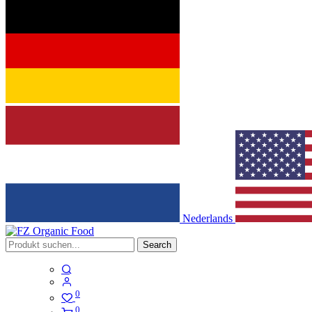
Nederlands
Search
0
0