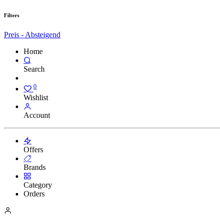
Filters
Preis - Absteigend
Home
Search
0
Wishlist
Account
Offers
Brands
Category
Orders