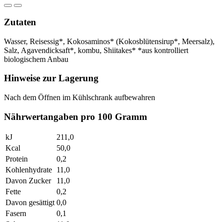
Zutaten
Wasser, Reisessig*, Kokosaminos* (Kokosblütensirup*, Meersalz),
Salz, Agavendicksaft*, kombu, Shiitakes* *aus kontrolliert
biologischem Anbau
Hinweise zur Lagerung
Nach dem Öffnen im Kühlschrank aufbewahren
Nährwertangaben pro 100 Gramm
kJ
211,0
Kcal
50,0
Protein
0,2
Kohlenhydrate
11,0
Davon Zucker
11,0
Fette
0,2
Davon gesättigt
0,0
Fasern
0,1