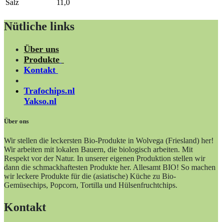
Salz
11,0
Nütliche links
Über uns
Produkte
Kontakt
Trafochips.nl
Yakso.nl
Über ons
Wir stellen die leckersten Bio-Produkte in Wolvega (Friesland) her!
Wir arbeiten mit lokalen Bauern, die biologisch arbeiten. Mit
Respekt vor der Natur. In unserer eigenen Produktion stellen wir
dann die schmackhaftesten Produkte her. Allesamt BIO! So machen
wir leckere Produkte für die (asiatische) Küche zu Bio-
Gemüsechips, Popcorn, Tortilla und Hülsenfruchtchips.
Kontakt