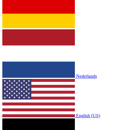
Nederlands
English (US)