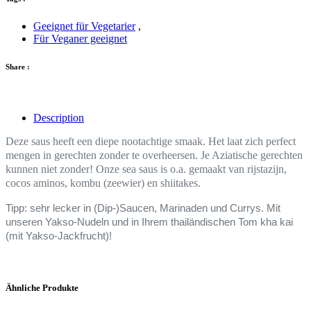
Geeignet für Vegetarier
,
Für Veganer geeignet
Share :
Description
Deze saus heeft een diepe nootachtige smaak. Het laat zich perfect
mengen in gerechten zonder te overheersen. Je Aziatische gerechten
kunnen niet zonder! Onze sea saus is o.a. gemaakt van rijstazijn,
cocos aminos, kombu (zeewier) en shiitakes.
Tipp: sehr lecker in (Dip-)Saucen, Marinaden und Currys. Mit
unseren Yakso-Nudeln und in Ihrem thailändischen Tom kha kai
(mit Yakso-Jackfrucht)!
Ähnliche Produkte