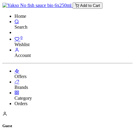
Add to Cart
Home
Search
0
Wishlist
Account
Offers
Brands
Category
Orders
Guest