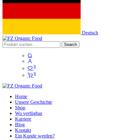
Deutsch
Search
0
0
Home
Unsere Geschichte
Shop
Wo verfügbar
Karriere
Blog
Kontakt
Ein Kunde werden?