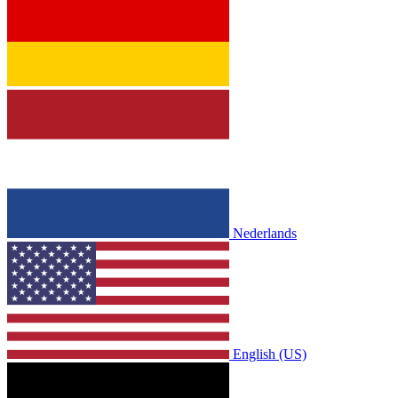
Nederlands
English (US)