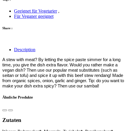
Geeignet für Vegetarier
,
Für Veganer geeignet
Share :
Description
A stew with meat? By letting the spice paste simmer for a long
time, you give the dish extra flavor. Would you rather make a
vegan dish? Then use our popular meat substitutes (such as
seitan or tofu) and spice it up with this beef stew rendang! Made
from organic spices, onion, garlic and ginger. Tip: do you want to
make your dish extra spicy? Then use our sambal!
Ähnliche Produkte
Zutaten