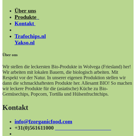
Über uns
Produkte
Kontakt
Trafochips.nl
Yakso.nl
Über ons
Wir stellen die leckersten Bio-Produkte in Wolvega (Friesland) her!
Wir arbeiten mit lokalen Bauern, die biologisch arbeiten. Mit
Respekt vor der Natur. In unserer eigenen Produktion stellen wir
dann die schmackhaftesten Produkte her. Allesamt BIO! So machen
wir leckere Produkte für die (asiatische) Küche zu Bio-
Gemüsechips, Popcorn, Tortilla und Hülsenfruchtchips.
Kontakt
info@fzorganicfood.com
+31(0)561611000