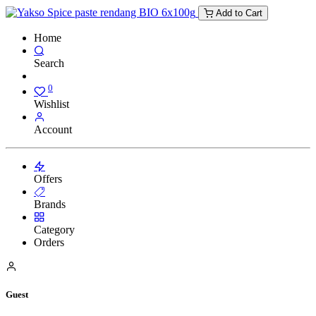
Add to Cart
Home
Search
0
Wishlist
Account
Offers
Brands
Category
Orders
Guest