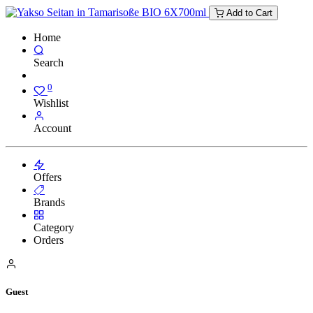
Add to Cart
Home
Search
0
Wishlist
Account
Offers
Brands
Category
Orders
Guest