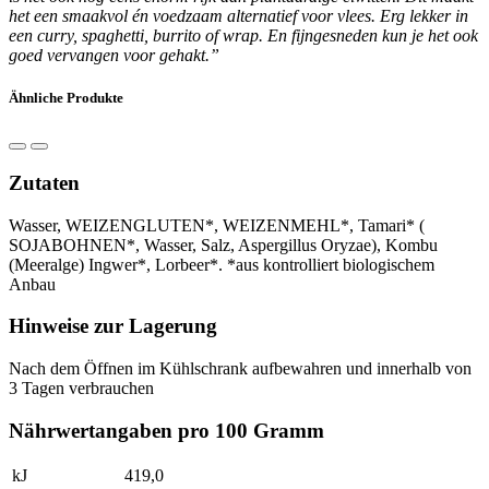
het een smaakvol én voedzaam alternatief voor vlees. Erg lekker in
een curry, spaghetti, burrito of wrap. En fijngesneden kun je het ook
goed vervangen voor gehakt.”
Ähnliche Produkte
Zutaten
Wasser, WEIZENGLUTEN*, WEIZENMEHL*, Tamari* (
SOJABOHNEN*, Wasser, Salz, Aspergillus Oryzae), Kombu
(Meeralge) Ingwer*, Lorbeer*. *aus kontrolliert biologischem
Anbau
Hinweise zur Lagerung
Nach dem Öffnen im Kühlschrank aufbewahren und innerhalb von
3 Tagen verbrauchen
Nährwertangaben pro 100 Gramm
kJ
419,0