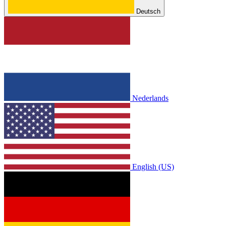
Deutsch
Nederlands
English (US)