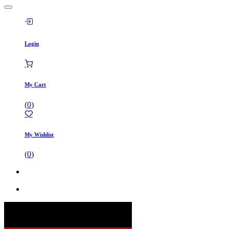
Login
My Cart
(
0
)
My Wishlist
(
0
)