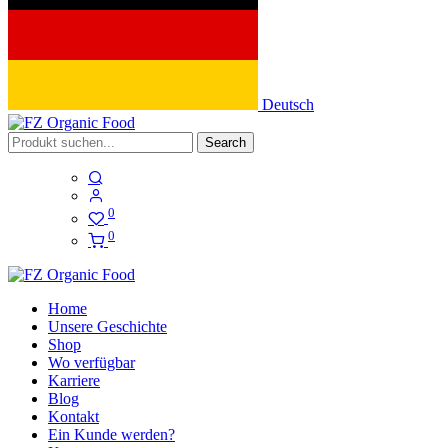
Deutsch
Search
0
0
Home
Unsere Geschichte
Shop
Wo verfügbar
Karriere
Blog
Kontakt
Ein Kunde werden?