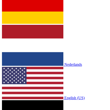
Nederlands
English (US)