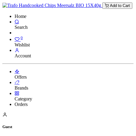
Add to Cart
Home
Search
0
Wishlist
Account
Offers
Brands
Category
Orders
Guest