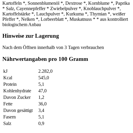
Kartoffeln *, Sonnenblumenöl *, Dextrose *, Kornblume *, Paprika
* Salz, Cayennepfeffer * Zwiebelpulver *, Knoblauchpulver *,
Kartoffelstärke *, Lauchpulver *, Kurkuma *, Thymian *, weißer
Pfeffer *, Nelken *, Lorbeerblatt *, Muskatnuss * * aus kontrolliert
biologischem Anbau
Hinweise zur Lagerung
Nach dem Öffnen innerhalb von 3 Tagen verbrauchen
Nährwertangaben pro 100 Gramm
kJ
2.282,0
Kcal
545,0
Protein
5,1
Kohlenhydrate
47,0
Davon Zucker
1,2
Fette
36,0
Davon gesättigt
3,4
Fasern
5,1
Salz
0,9