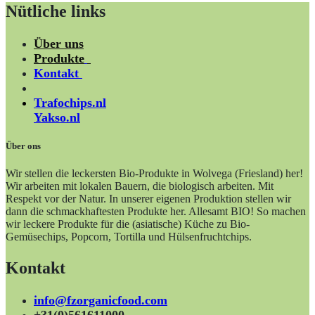
Nütliche links
Über uns
Produkte
Kontakt
Trafochips.nl
Yakso.nl
Über ons
Wir stellen die leckersten Bio-Produkte in Wolvega (Friesland) her!
Wir arbeiten mit lokalen Bauern, die biologisch arbeiten. Mit
Respekt vor der Natur. In unserer eigenen Produktion stellen wir
dann die schmackhaftesten Produkte her. Allesamt BIO! So machen
wir leckere Produkte für die (asiatische) Küche zu Bio-
Gemüsechips, Popcorn, Tortilla und Hülsenfruchtchips.
Kontakt
info@fzorganicfood.com