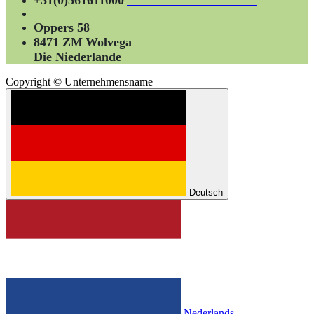
+31(0)561611000
Oppers 58
8471 ZM
Wolvega
Die Niederlande
Copyright © Unternehmensname
Deutsch
Nederlands