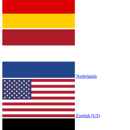
Nederlands
English (US)