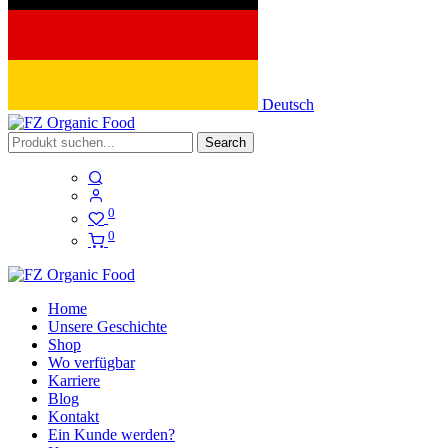
Deutsch
Search
0
0
Home
Unsere Geschichte
Shop
Wo verfügbar
Karriere
Blog
Kontakt
Ein Kunde werden?