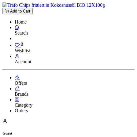
Add to Cart
Home
Search
0
Wishlist
Account
Offers
Brands
Category
Orders
Guest