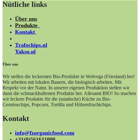
Nütliche links
Über uns
Produkte
Kontakt
Trafochips.nl
Yakso.nl
Über ons
Wir stellen die leckersten Bio-Produkte in Wolvega (Friesland) her!
Wir arbeiten mit lokalen Bauern, die biologisch arbeiten. Mit
Respekt vor der Natur. In unserer eigenen Produktion stellen wir
dann die schmackhaftesten Produkte her. Allesamt BIO! So machen
wir leckere Produkte für die (asiatische) Küche zu Bio-
Gemüsechips, Popcorn, Tortilla und Hülsenfruchtchips.
Kontakt
info@fzorganicfood.com
+31(0)561611000