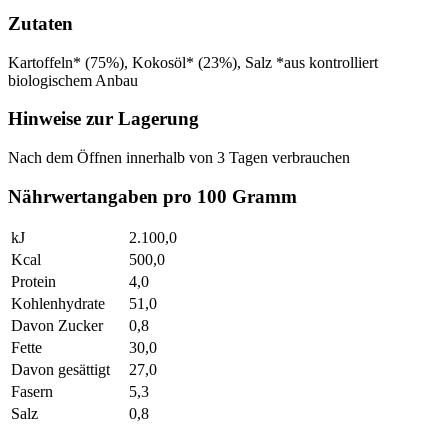
Zutaten
Kartoffeln* (75%), Kokosöl* (23%), Salz *aus kontrolliert
biologischem Anbau
Hinweise zur Lagerung
Nach dem Öffnen innerhalb von 3 Tagen verbrauchen
Nährwertangaben pro 100 Gramm
kJ
2.100,0
Kcal
500,0
Protein
4,0
Kohlenhydrate
51,0
Davon Zucker
0,8
Fette
30,0
Davon gesättigt
27,0
Fasern
5,3
Salz
0,8