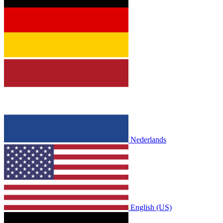
Nederlands
English (US)