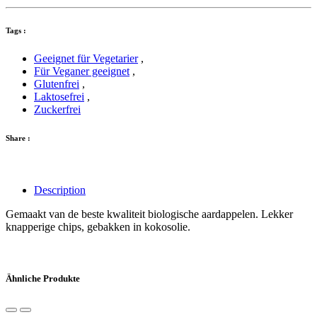
Tags :
Geeignet für Vegetarier
,
Für Veganer geeignet
,
Glutenfrei
,
Laktosefrei
,
Zuckerfrei
Share :
Description
Gemaakt van de beste kwaliteit biologische aardappelen. Lekker
knapperige chips, gebakken in kokosolie.
Ähnliche Produkte